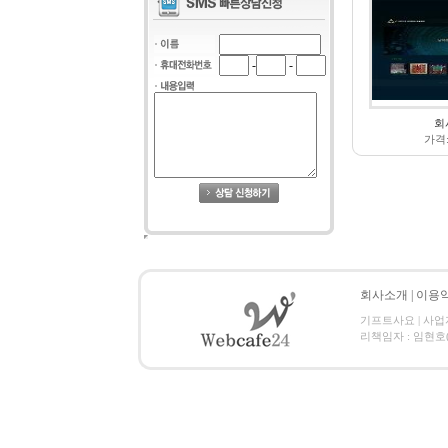
-
-
회
가격
회사소개
|
이용
기프트사요 | 사업자번호
리책임자 : 임현호(webc