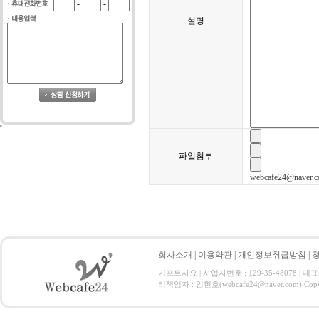
-
-
설명
파일첨부
webcafe24@nav
회사소개
|
이용약관
|
개인정보취급방침
|
기프트사요 | 사업자번호 : 129-35-48078 | 대표
리책임자 : 임현호(webcafe24@naver.com) Copyrig