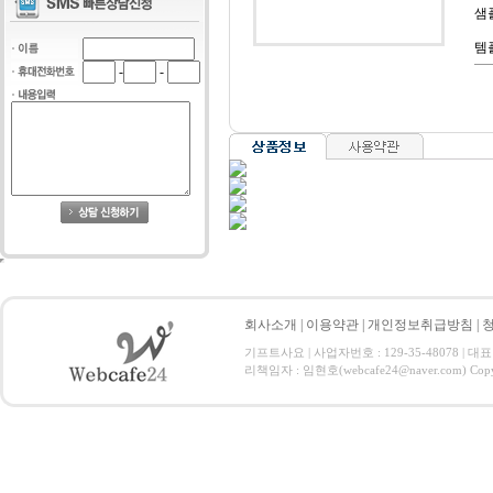
샘
템
-
-
회사소개
|
이용약관
|
개인정보취급방침
|
기프트사요 | 사업자번호 : 129-35-48078 | 대표
리책임자 : 임현호(webcafe24@naver.com) Copyrig