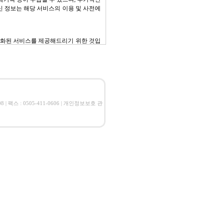
신 정보는 해당 서비스의 이용 및 사전에
춤화된 서비스를 제공해드리기 위한 것입
한 정보를 바탕으로 좀 더 유용한 정보로
 게재 및 발송 시에도 회원의 개인정보는
 | 팩스 : 0505-411-0606 | 개인정보보호 관
 제공을 동의한 경우 또는 회사의 이용
해 관련 정부 기관의 요구가 있을 경우
또한 위탁계약 시 개인정보보호의 안전을
부담 등을 명확히 규정하고 있습니다.
서 개인정보의 삭제를 요청할 수 있습니