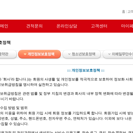
메인
견적문의
온라인상담
고객센터
마이
호정책
::: 개인정보보호정책 :::
(이하 '회사'라 합니다.)는 회원의 사생활 및 개인정보를 적극적으로 보호하여 정보화 
정보취급방침을 명시하여 실천하고 있습니다.
보취급방침은 관련 법률 및 정부 지침의 변경과 회사의 내부 정책 변화에 따라 변경될
주시기 바랍니다.
 수집 방법 및 범위
의 이용을 위하여 회원 가입 시에 회원 정보를 기입하도록 합니다. 회원가입 시에 받
번호, 성별, 주소, 핸드폰번호, 전자우편 주소, 연락처가 있습니다. 이외에 보다 나은
수집할 수 있습니다.
용과정 및 처리과정에서 생성되는 서비스 이용기록, 접속 로그, 쿠키, 접속 IP정보, 